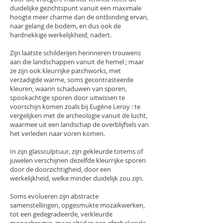
duidelijke gezichtspunt vanuit een maximale
hoogte meer charme dan de ontbinding ervan,
naar gelang de bodem, en dus ook de
hardnekkige werkelijkheid, nadert.
Zijn laatste schilderijen herinneren trouwens
aan die landschappen vanuit de hemel ; maar
ze zijn ook kleurrijke patchworks, met
verzadigde warme, soms gecontrasteerde
kleuren, waarin schaduwen van sporen,
spookachtige sporen door uitwissen te
voorschijn komen zoals bij Eugène Leroy : te
vergelijken met de archeologie vanuit de lucht,
waarmee uit een landschap de overblijfsels van
het verleden naar voren komen.
In zijn glassculptuur, zijn gekleurde totems of
juwelen verschijnen dezelfde kleurrijke sporen
door de doorzichtigheid, door een
werkelijkheid, welke minder duidelijk zou zijn.
Soms evolueren zijn abstracte
samenstellingen, opgesmukte mozaïkwerken,
tot een gedegradeerde, verkleurde